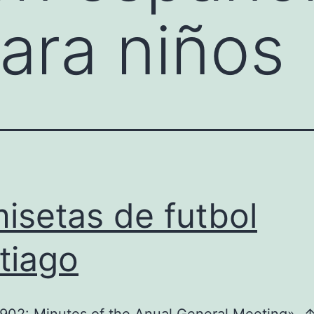
para niños
isetas de futbol
tiago