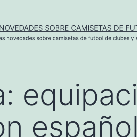
 NOVEDADES SOBRE CAMISETAS DE FU
as novedades sobre camisetas de futbol de clubes y 
a:
equipac
on españo