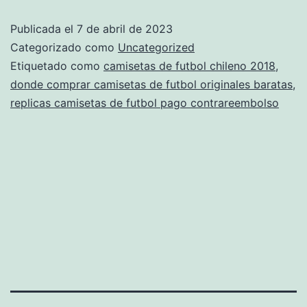
fut
Publicada el
7 de abril de 2023
en
Categorizado como
Uncategorized
va
Etiquetado como
camisetas de futbol chileno 2018
,
donde comprar camisetas de futbol originales baratas
,
replicas camisetas de futbol pago contrareembolso