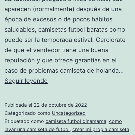
aparecen (normalmente) después de una
época de excesos o de pocos hábitos
saludables, camisetas futbol baratas como
puede ser la temporada estival. Cerciórate
de que el vendedor tiene una buena
reputación y que ofrece garantías en el
caso de problemas camiseta de holanda…
juego
Seguir leyendo
de
camisetas
Publicada el
22 de octubre de 2022
de
Categorizado como
Uncategorized
futbol
Etiquetado como
camiseta futbol dinamarca
,
como
lavar una camiseta de futbol
,
crear mi propia camiseta
femenino