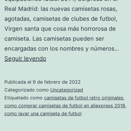
Real Madrid: las nuevas camisetas rosas,
agotadas, camisetas de clubes de futbol,
Virgen santa que cosa más horrorosa de
camiseta. Las camisetas pueden ser
encargadas con los nombres y números…
camisetas
Seguir leyendo
de
futbol
Publicada el
9 de febrero de 2022
baratas
Categorizado como
Uncategorized
Etiquetado como
camisetas de futbol retro originales
,
como comprar camisetas de futbol en aliexpress 2018
,
como lavar una camiseta de futbol