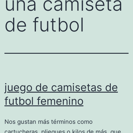
una camiseta
de futbol
juego de camisetas de
futbol femenino
Nos gustan más términos como
cartucheras, pliegues o kilos de más, que