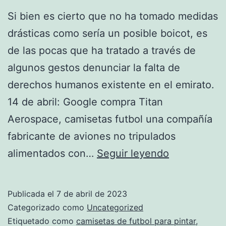
Si bien es cierto que no ha tomado medidas
drásticas como sería un posible boicot, es
de las pocas que ha tratado a través de
algunos gestos denunciar la falta de
derechos humanos existente en el emirato.
14 de abril: Google compra Titan
Aerospace, camisetas futbol una compañía
fabricante de aviones no tripulados
camiseta
alimentados con…
Seguir leyendo
de
futbol
Publicada el
7 de abril de 2023
de
Categorizado como
Uncategorized
marruecos
Etiquetado como
camisetas de futbol para pintar
,