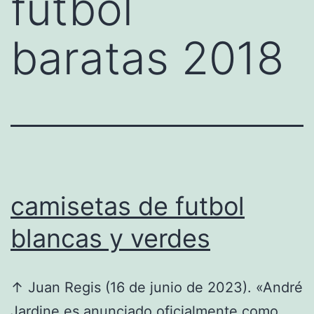
futbol
baratas 2018
camisetas de futbol
blancas y verdes
↑ Juan Regis (16 de junio de 2023). «André
Jardine es anunciado oficialmente como