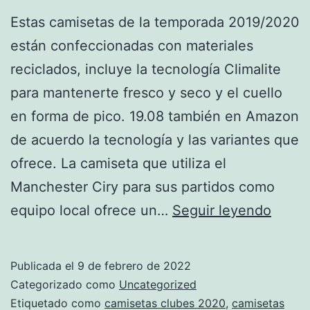
Estas camisetas de la temporada 2019/2020
están confeccionadas con materiales
reciclados, incluye la tecnología Climalite
para mantenerte fresco y seco y el cuello
en forma de pico. 19.08 también en Amazon
de acuerdo la tecnología y las variantes que
ofrece. La camiseta que utiliza el
Manchester Ciry para sus partidos como
camis
equipo local ofrece un…
Seguir leyendo
de
fútbol
Publicada el
9 de febrero de 2022
oficia
Categorizado como
Uncategorized
barat
Etiquetado como
camisetas clubes 2020
,
camisetas