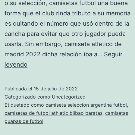
o su selección, camisetas futbol una buena
forma que el club rinda tributo a su memoria
es quitando el número que usó dentro de la
cancha para evitar que otro jugador pueda
usarla. Sin embargo, camiseta atletico de
madrid 2022 dicha relación iba a…
Seguir
Diseñar
leyendo
Camisetas
De
Publicada el
15 de julio de 2022
Fútbol
Categorizado como
Uncategorized
Etiquetado como
camiseta seleccion argentina futbol
,
camisetas de futbol athletic bilbao baratas
,
camisetas
guapas de futbol