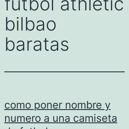
futbol athletic
bilbao
baratas
como poner nombre y
numero a una camiseta