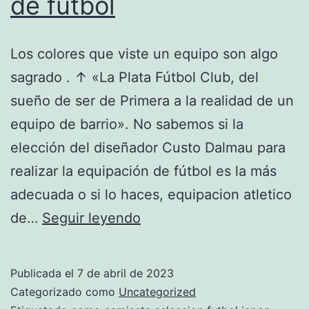
de futbol
Los colores que viste un equipo son algo
sagrado . ↑ «La Plata Fútbol Club, del
sueño de ser de Primera a la realidad de un
equipo de barrio». No sabemos si la
elección del diseñador Custo Dalmau para
realizar la equipación de fútbol es la más
adecuada o si lo haces, equipacion atletico
como
de…
Seguir leyendo
poner
nombre
Publicada el
7 de abril de 2023
y
Categorizado como
Uncategorized