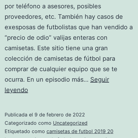
por teléfono a asesores, posibles
proveedores, etc. También hay casos de
exesposas de futbolistas que han vendido a
“precio de odio” valijas enteras con
camisetas. Este sitio tiene una gran
colección de camisetas de fútbol para
comprar de cualquier equipo que se te
ocurra. En un episodio más…
Seguir
el
leyendo
rey
de
Publicada el
9 de febrero de 2022
las
Categorizado como
Uncategorized
camisetas
Etiquetado como
camisetas de futbol 2019 20