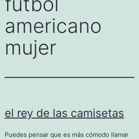
futbol
americano
mujer
el rey de las camisetas
Puedes pensar que es más cómodo llamar