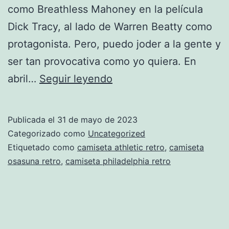
como Breathless Mahoney en la película
Dick Tracy, al lado de Warren Beatty como
protagonista. Pero, puedo joder a la gente y
ser tan provocativa como yo quiera. En
Sin
abril…
Seguir leyendo
título
Publicada el
31 de mayo de 2023
Categorizado como
Uncategorized
Etiquetado como
camiseta athletic retro
,
camiseta
osasuna retro
,
camiseta philadelphia retro