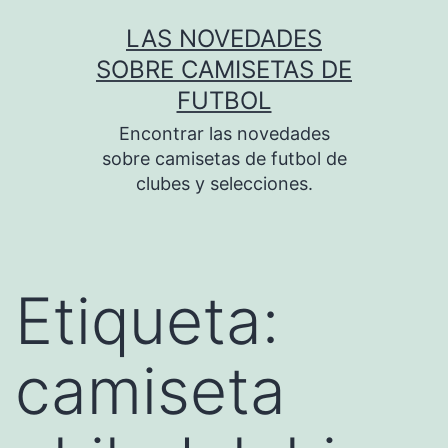
Saltar
LAS NOVEDADES
al
SOBRE CAMISETAS DE
contenido
FUTBOL
Encontrar las novedades
sobre camisetas de futbol de
clubes y selecciones.
Etiqueta:
camiseta