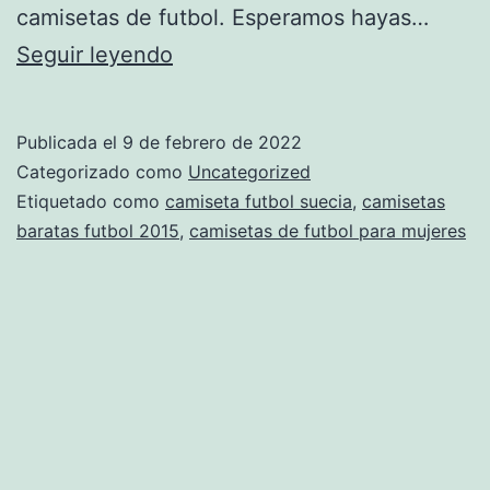
camisetas de futbol. Esperamos hayas…
osasuna
Seguir leyendo
tienda
online
Publicada el
9 de febrero de 2022
Categorizado como
Uncategorized
Etiquetado como
camiseta futbol suecia
,
camisetas
baratas futbol 2015
,
camisetas de futbol para mujeres