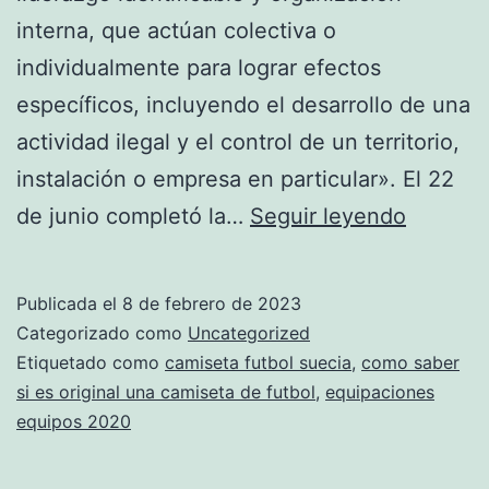
interna, que actúan colectiva o
individualmente para lograr efectos
específicos, incluyendo el desarrollo de una
actividad ilegal y el control de un territorio,
instalación o empresa en particular». El 22
camiset
de junio completó la…
Seguir leyendo
de
futbol
Publicada el
8 de febrero de 2023
online
Categorizado como
Uncategorized
replicas
Etiquetado como
camiseta futbol suecia
,
como saber
si es original una camiseta de futbol
,
equipaciones
equipos 2020