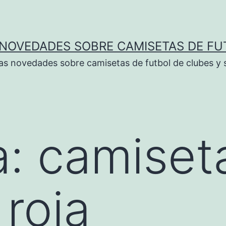
 NOVEDADES SOBRE CAMISETAS DE FU
as novedades sobre camisetas de futbol de clubes y 
a:
camiseta
 roja