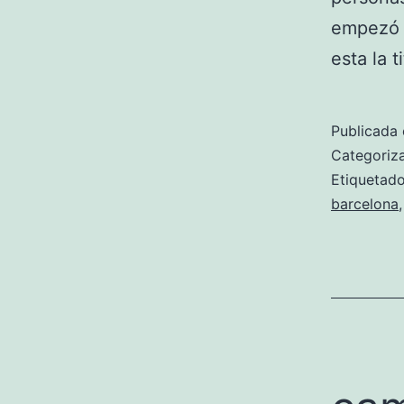
empezó a
esta la 
Publicada 
Categori
Etiqueta
barcelona