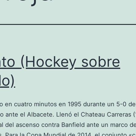
to (Hockey sobre
lo)
o en cuatro minutos en 1995 durante un 5-0 de
o ante el Albacete. Llenó el Chateau Carreras (
nal del ascenso contra Banfield ante un marco 
. Para la Copa Mundial de 2014, el conjunto «c