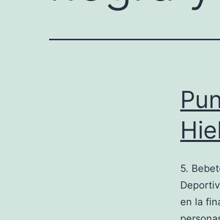
Pun
Hie
5. Bebet
Deportiv
en la fi
personas