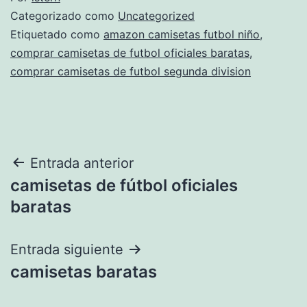
Categorizado como
Uncategorized
Etiquetado como
amazon camisetas futbol niño
,
comprar camisetas de futbol oficiales baratas
,
comprar camisetas de futbol segunda division
Navegación
Entrada anterior
camisetas de fútbol oficiales
de
baratas
entradas
Entrada siguiente
camisetas baratas