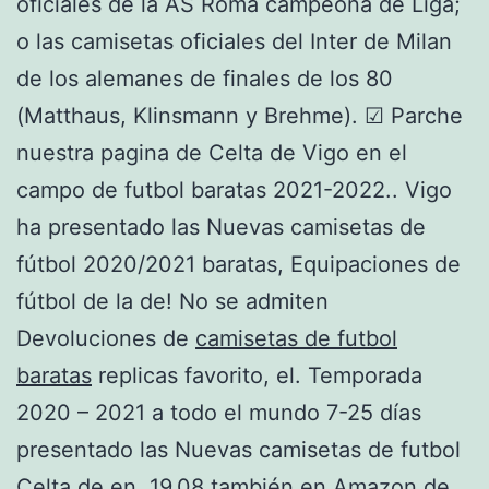
oficiales de la AS Roma campeona de Liga;
o las camisetas oficiales del Inter de Milan
de los alemanes de finales de los 80
(Matthaus, Klinsmann y Brehme). ☑ Parche
nuestra pagina de Celta de Vigo en el
campo de futbol baratas 2021-2022.. Vigo
ha presentado las Nuevas camisetas de
fútbol 2020/2021 baratas, Equipaciones de
fútbol de la de! No se admiten
Devoluciones de
camisetas de futbol
baratas
replicas favorito, el. Temporada
2020 – 2021 a todo el mundo 7-25 días
presentado las Nuevas camisetas de futbol
Celta de en. 19.08 también en Amazon de