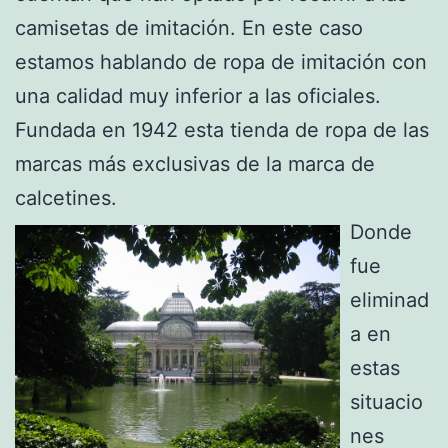
camisetas de imitación. En este caso
estamos hablando de ropa de imitación con
una calidad muy inferior a las oficiales.
Fundada en 1942 esta tienda de ropa de las
marcas más exclusivas de la marca de
calcetines.
Donde
fue
eliminad
a en
estas
situacio
nes