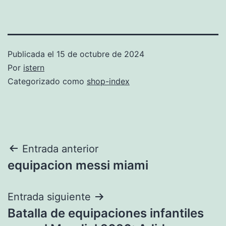
Publicada el
15 de octubre de 2024
Por
istern
Categorizado como
shop-index
Navegación
Entrada anterior
equipacion messi miami
de
entradas
Entrada siguiente
Batalla de equipaciones infantiles