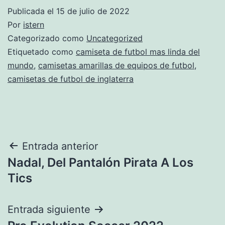
Publicada el
15 de julio de 2022
Por
istern
Categorizado como
Uncategorized
Etiquetado como
camiseta de futbol mas linda del
mundo
,
camisetas amarillas de equipos de futbol
,
camisetas de futbol de inglaterra
Navegación
Entrada anterior
Nadal, Del Pantalón Pirata A Los
de
Tics
entradas
Entrada siguiente