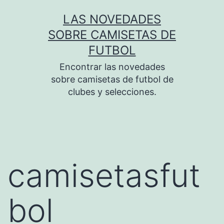
Saltar
LAS NOVEDADES
al
SOBRE CAMISETAS DE
contenido
FUTBOL
Encontrar las novedades
sobre camisetas de futbol de
clubes y selecciones.
camisetasfut
bol