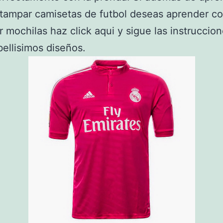
tampar camisetas de futbol deseas aprender c
 mochilas haz click aqui y sigue las instruccio
 bellisimos diseños.