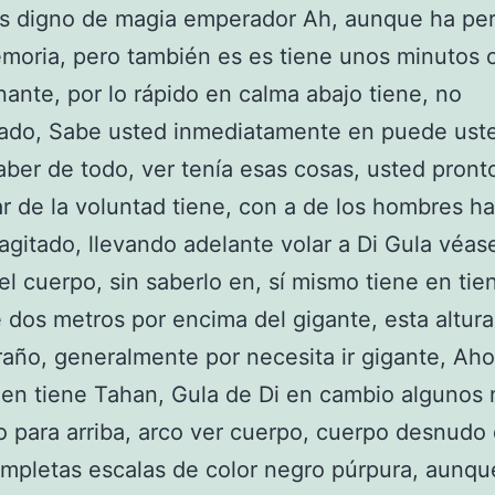
es digno de magia emperador Ah, aunque ha pe
moria, pero también es es tiene unos minutos
ante, por lo rápido en calma abajo tiene, no
ado, Sabe usted inmediatamente en puede ust
aber de todo, ver tenía esas cosas, usted pronto
r de la voluntad tiene, con a de los hombres ha
agitado, llevando adelante volar a Di Gula véase
l cuerpo, sin saberlo en, sí mismo tiene en tie
e dos metros por encima del gigante, esta altur
año, generalmente por necesita ir gigante, Aho
en tiene Tahan, Gula de Di en cambio algunos 
 para arriba, arco ver cuerpo, cuerpo desnudo 
mpletas escalas de color negro púrpura, aunqu