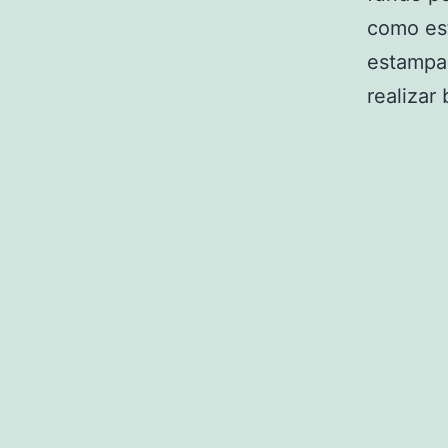
como es
estampar
realizar