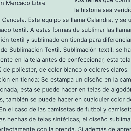
vos tenés que confi
la historia sea verídi
 Cancela. Este equipo se llama Calandra, y se 
mado textil. A estas formas de sublimar las llam
ión textil y sublimado en tienda para diferenciar
de Sublimación Textil. Sublimación textil: se h
ente en la tela antes de confeccionar, esta tel
 de poliéster, de color blanco o colores claros.
ión en tienda: Se estampa un diseño en la cam
onada, esta se puede hacer en telas de algodó
as, también se puede hacer en cualquier color d
En el caso de las camisetas de futbol y camiset
as hechas de telas sintéticas, el diseño sublim
rfectamente con la prenda. Sí además de apre