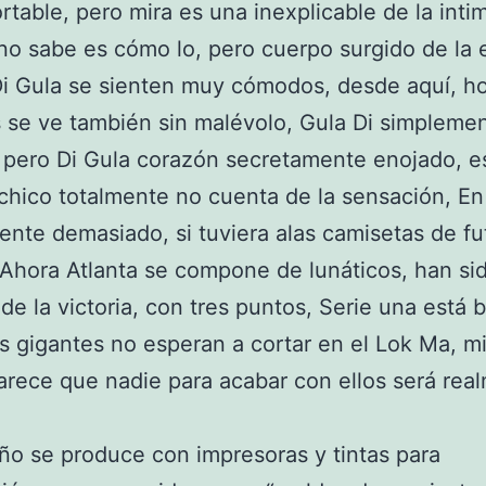
rtable, pero mira es una inexplicable de la inti
o sabe es cómo lo, pero cuerpo surgido de la 
Di Gula se sienten muy cómodos, desde aquí, h
 se ve también sin malévolo, Gula Di simpleme
, pero Di Gula corazón secretamente enojado, e
chico totalmente no cuenta de la sensación, En 
ente demasiado, si tuviera alas camisetas de fu
 Ahora Atlanta se compone de lunáticos, han si
de la victoria, con tres puntos, Serie una está 
os gigantes no esperan a cortar en el Lok Ma, m
arece que nadie para acabar con ellos será rea
ño se produce con impresoras y tintas para