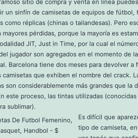
famoso sitio de compra y venta en línea puede
r un sinfín de camisetas de equipos de fútbol, 
es como réplicas (chinas o tailandesas). Pero es
 mayores pérdidas, porque la mayoría es esta
odalidad JIT, Just in Time, por la cual el número
del jugador son agregados en el momento de la
cal. Barcelona tiene dos meses para devolver a 
s camisetas que exhiben el nombre del crack. L
as son considerablemente más grandes que la 
En este proceso, las tintas utilizadas (conocida
ra sublimar).
Es difícil que apare
tipo de camiseta, e