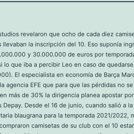
studios revelaron que ocho de cada diez camis
 llevaban la inscripción del 10. Eso suponía ing
.000.000 y 30.000.000 de euros por temporada
si lo que iba a percibir Leo en caso de quedars
00). El especialista en economía de Barça Marc
 la agencia EFE que para que las pérdidas no se
n más de 30% la dirigencia planea apostar por
Depay. Desde el 16 de junio, cuando salió a la
aria blaugrana para la temporada 2021/2022, m
compraron camisetas de su club con el 10 est