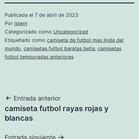
Publicada el
7 de abril de 2023
Por
istern
Categorizado como
Uncategorized
Etiquetado como
camiseta de futbol mas linda del
mundo
,
camisetas futbol baratas betis
,
camisetas
futbol temporadas anteriores
Navegación
Entrada anterior
camiseta futbol rayas rojas y
de
blancas
entradas
Entrada siguiente