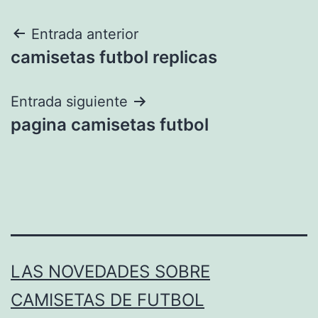
Navegación
Entrada anterior
camisetas futbol replicas
de
entradas
Entrada siguiente
pagina camisetas futbol
LAS NOVEDADES SOBRE
CAMISETAS DE FUTBOL